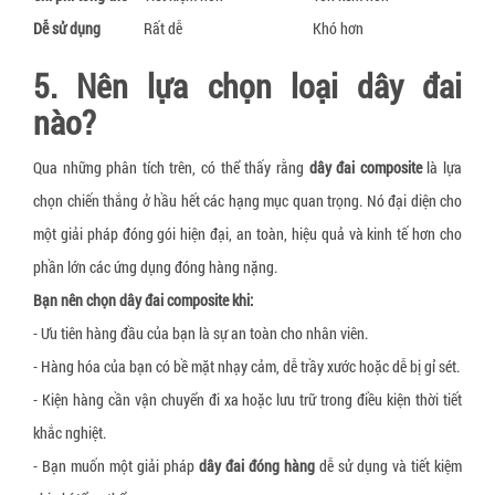
Dễ sử dụng
Rất dễ
Khó hơn
5. Nên lựa chọn loại dây đai
nào?
Qua những phân tích trên, có thể thấy rằng
dây đai composite
là lựa
chọn chiến thắng ở hầu hết các hạng mục quan trọng. Nó đại diện cho
một giải pháp đóng gói hiện đại, an toàn, hiệu quả và kinh tế hơn cho
phần lớn các ứng dụng đóng hàng nặng.
Bạn nên chọn dây đai composite khi:
- Ưu tiên hàng đầu của bạn là sự an toàn cho nhân viên.
- Hàng hóa của bạn có bề mặt nhạy cảm, dễ trầy xước hoặc dễ bị gỉ sét.
- Kiện hàng cần vận chuyển đi xa hoặc lưu trữ trong điều kiện thời tiết
khắc nghiệt.
- Bạn muốn một giải pháp
dây đai đóng hàng
dễ sử dụng và tiết kiệm