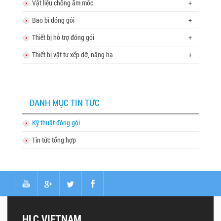
Vật liệu chống ẩm mốc
+
Bao bì đóng gói
+
Thiết bị hỗ trợ đóng gói
+
Thiết bị vật tư xếp dỡ, nâng hạ
+
DANH MỤC TIN TỨC
Kỹ thuật đóng gói
Tin tức tổng hợp
HLC VIETNAM