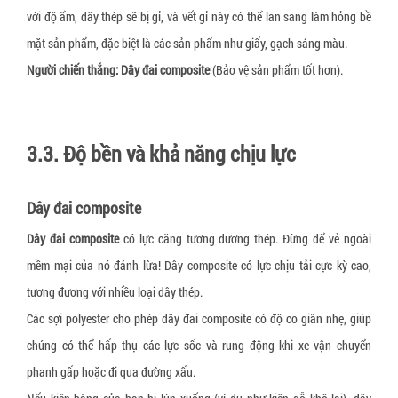
với độ ẩm, dây thép sẽ bị gỉ, và vết gỉ này có thể lan sang làm hỏng bề
mặt sản phẩm, đặc biệt là các sản phẩm như giấy, gạch sáng màu.
Người chiến thắng:
Dây đai composite
(Bảo vệ sản phẩm tốt hơn).
3.3. Độ bền và khả năng chịu lực
Dây đai composite
Dây đai composite
có lực căng tương đương thép. Đừng để vẻ ngoài
mềm mại của nó đánh lừa! Dây composite có lực chịu tải cực kỳ cao,
tương đương với nhiều loại dây thép.
Các sợi polyester cho phép dây đai composite có độ co giãn nhẹ, giúp
chúng có thể hấp thụ các lực sốc và rung động khi xe vận chuyển
phanh gấp hoặc đi qua đường xấu.