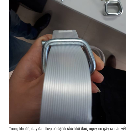
Trong khi đó, dây đai thép có
c
ạnh sắc như dao,
nguy cơ gây ra các vết