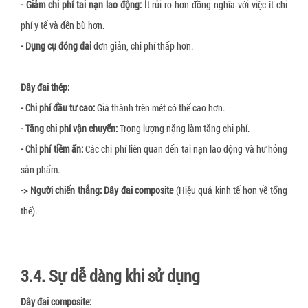
- Giảm chi phí tai nạn lao động:
Ít rủi ro hơn đồng nghĩa với việc ít chi
phí y tế và đền bù hơn.
- Dụng cụ đóng đai
đơn giản, chi phí thấp hơn.
Dây đai thép:
- Chi phí đầu tư cao:
Giá thành trên mét có thể cao hơn.
- Tăng chi phí vận chuyển:
Trọng lượng nặng làm tăng chi phí.
- Chi phí tiềm ẩn:
Các chi phí liên quan đến tai nạn lao động và hư hỏng
sản phẩm.
-> Người chiến thắng:
Dây đai composite
(Hiệu quả kinh tế hơn về tổng
thể).
3.4. Sự dễ dàng khi sử dụng
Dây đai composite: