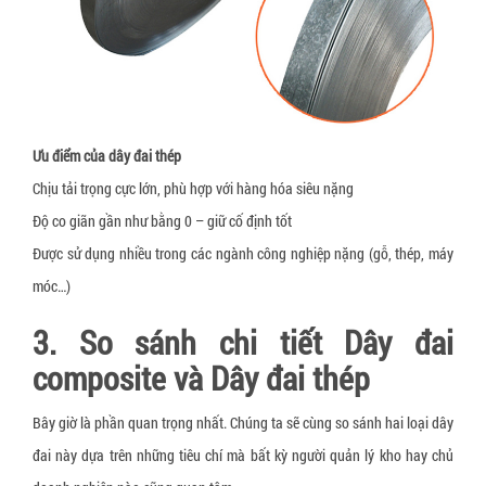
Ưu điểm của dây đai thép
Chịu tải trọng cực lớn, phù hợp với hàng hóa siêu nặng
Độ co giãn gần như bằng 0 – giữ cố định tốt
Được sử dụng nhiều trong các ngành công nghiệp nặng (gỗ, thép, máy
móc…)
3. So sánh chi tiết Dây đai
composite và Dây đai thép
Bây giờ là phần quan trọng nhất. Chúng ta sẽ cùng so sánh hai loại dây
đai này dựa trên những tiêu chí mà bất kỳ người quản lý kho hay chủ