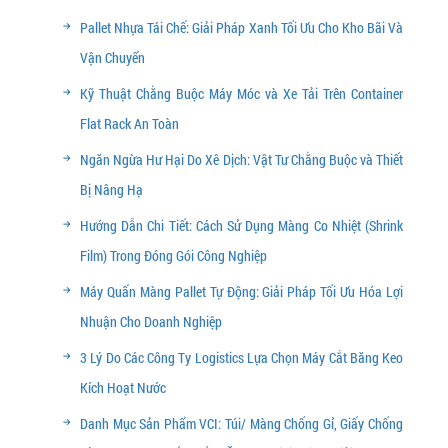
Pallet Nhựa Tái Chế: Giải Pháp Xanh Tối Ưu Cho Kho Bãi Và
Vận Chuyển
Kỹ Thuật Chằng Buộc Máy Móc và Xe Tải Trên Container
Flat Rack An Toàn
Ngăn Ngừa Hư Hại Do Xê Dịch: Vật Tư Chằng Buộc và Thiết
Bị Nâng Hạ
Hướng Dẫn Chi Tiết: Cách Sử Dụng Màng Co Nhiệt (Shrink
Film) Trong Đóng Gói Công Nghiệp
Máy Quấn Màng Pallet Tự Động: Giải Pháp Tối Ưu Hóa Lợi
Nhuận Cho Doanh Nghiệp
3 Lý Do Các Công Ty Logistics Lựa Chọn Máy Cắt Băng Keo
Kích Hoạt Nước
Danh Mục Sản Phẩm VCI: Túi/ Màng Chống Gỉ, Giấy Chống