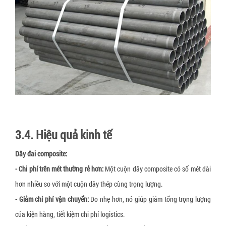
3.4. Hiệu quả kinh tế
Dây đai composite:
- Chi phí trên mét thường rẻ hơn:
Một cuộn dây composite có số mét dài
hơn nhiều so với một cuộn dây thép cùng trọng lượng.
- Giảm chi phí vận chuyển:
Do nhẹ hơn, nó giúp giảm tổng trọng lượng
của kiện hàng, tiết kiệm chi phí logistics.