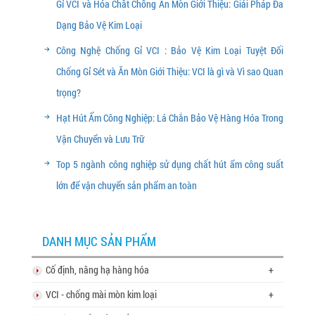
Gỉ VCI và Hóa Chất Chống Ăn Mòn Giới Thiệu: Giải Pháp Đa
Dạng Bảo Vệ Kim Loại
Công Nghệ Chống Gỉ VCI : Bảo Vệ Kim Loại Tuyệt Đối
Chống Gỉ Sét và Ăn Mòn Giới Thiệu: VCI là gì và Vì sao Quan
trọng?
Hạt Hút Ẩm Công Nghiệp: Lá Chắn Bảo Vệ Hàng Hóa Trong
Vận Chuyển và Lưu Trữ
Top 5 ngành công nghiệp sử dụng chất hút ẩm công suất
lớn để vận chuyển sản phẩm an toàn
DANH MỤC SẢN PHẨM
Cố định, nâng hạ hàng hóa
+
VCI - chống mài mòn kim loại
+