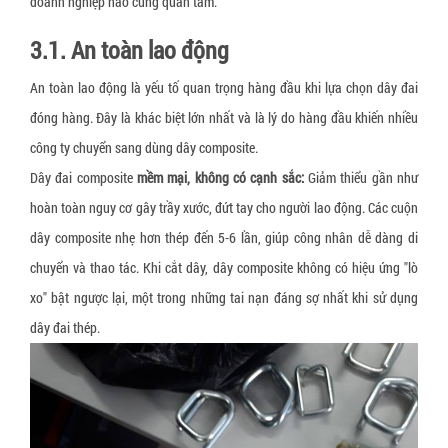
doanh nghiệp nào cũng quan tâm.
3.1. An toàn lao động
An toàn lao động là yếu tố quan trọng hàng đầu khi lựa chọn dây đai
đóng hàng. Đây là khác biệt lớn nhất và là lý do hàng đầu khiến nhiều
công ty chuyển sang dùng dây composite.
Dây đai composite
mềm mại, không có cạnh sắc:
Giảm thiểu gần như
hoàn toàn nguy cơ gây trầy xước, đứt tay cho người lao động. Các cuộn
dây composite nhẹ hơn thép đến 5-6 lần, giúp công nhân dễ dàng di
chuyển và thao tác. Khi cắt dây, dây composite không có hiệu ứng "lò
xo" bật ngược lại, một trong những tai nạn đáng sợ nhất khi sử dụng
dây đai thép.