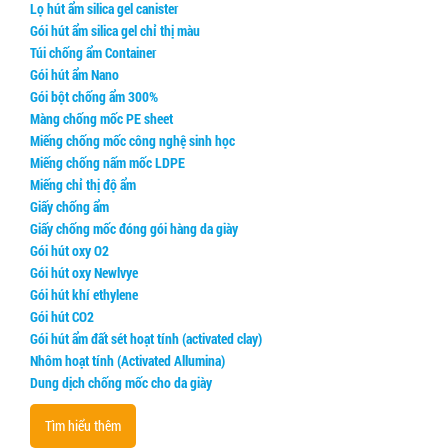
Lọ hút ẩm silica gel canister
Gói hút ẩm silica gel chỉ thị màu
Túi chống ẩm Container
Gói hút ẩm Nano
Gói bột chống ẩm 300%
Màng chống mốc PE sheet
Miếng chống mốc công nghệ sinh học
Miếng chống nấm mốc LDPE
Miếng chỉ thị độ ẩm
Giấy chống ẩm
Giấy chống mốc đóng gói hàng da giày
Gói hút oxy O2
Gói hút oxy Newlvye
Gói hút khí ethylene
Gói hút CO2
Gói hút ẩm đất sét hoạt tính (activated clay)
Nhôm hoạt tính (Activated Allumina)
Dung dịch chống mốc cho da giày
Tìm hiểu thêm