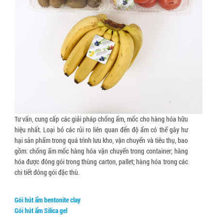
Tư vấn, cung cấp các giải pháp chống ẩm, mốc cho hàng hóa hữu
hiệu nhất. Loại bỏ các rủi ro liên quan đến độ ẩm có thể gây hư
hại sản phẩm trong quá trình lưu kho, vận chuyển và tiêu thụ, bao
gồm: chống ẩm mốc hàng hóa vận chuyển trong container; hàng
hóa được đóng gói trong thùng carton, pallet; hàng hóa trong các
chi tiết đóng gói đặc thù.
Gói hút ẩm bentonite clay
Gói hút ẩm Silica gel