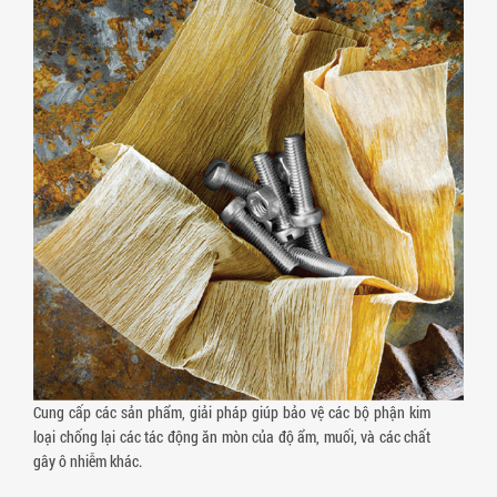
Cung cấp các sản phẩm, giải pháp giúp bảo vệ các bộ phận kim
loại chống lại các tác động ăn mòn của độ ẩm, muối, và các chất
gây ô nhiễm khác.