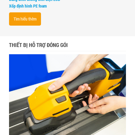
Xốp định hình PE foam
Tìm hiểu thêm
THIẾT BỊ HỖ TRỢ ĐÓNG GÓI