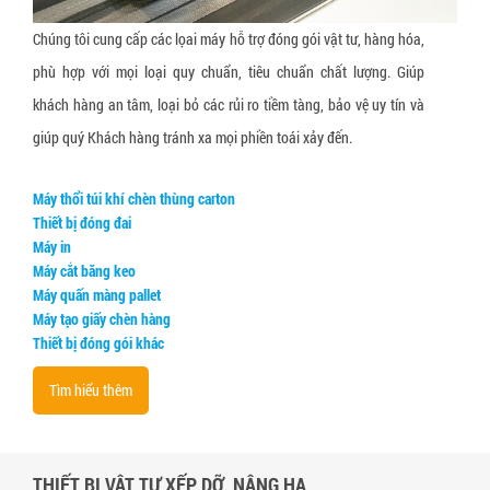
Chúng tôi cung cấp các lọai máy hỗ trợ đóng gói vật tư, hàng hóa,
phù hợp với mọi loại quy chuẩn, tiêu chuẩn chất lượng. Giúp
khách hàng an tâm, loại bỏ các rủi ro tiềm tàng, bảo vệ uy tín và
giúp quý Khách hàng tránh xa mọi phiền toái xảy đến.
Máy thổi túi khí chèn thùng carton
Thiết bị đóng đai
Máy in
Máy cắt băng keo
Máy quấn màng pallet
Máy tạo giấy chèn hàng
Thiết bị đóng gói khác
Tìm hiểu thêm
THIẾT BỊ VẬT TƯ XẾP DỠ, NÂNG HẠ