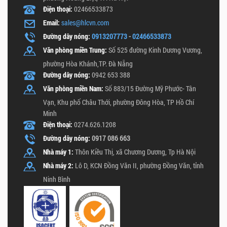
Điện thoại:
02466533873
Email:
sales@hlcvn.com
Đường dây nóng:
0913207773
-
02466533873
Văn phòng miền Trung:
Số 525 đường Kinh Dương Vương,
phường Hòa Khánh,TP. Đà Nẵng
Đường dây nóng:
0942 653 388
Văn phòng miền Nam:
Số 883/15 Đường Mỹ Phước- Tân
Vạn, Khu phố Châu Thới, phường Đông Hòa, TP Hồ Chí
Minh
Điện thoại:
0274.626.1208
Đường dây nóng:
0917 086 663
Nhà máy 1:
Thôn Kiều Thị, xã Chương Dương, Tp Hà Nội
Nhà máy 2:
Lô D, KCN Đồng Văn II, phường Đồng Văn, tỉnh
Ninh Bình