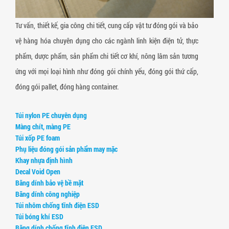
Tư vấn, thiết kế, gia công chi tiết, cung cấp vật tư đóng gói và bảo
vệ hàng hóa chuyên dụng cho các ngành linh kiện điện tử, thực
phẩm, dược phẩm, sản phẩm chi tiết cơ khí, nông lâm sản tương
ứng với mọi loại hình như đóng gói chính yếu, đóng gói thứ cấp,
đóng gói pallet, đóng hàng container.
Túi nylon PE chuyên dụng
Màng chít, màng PE
Túi xốp PE foam
Phụ liệu đóng gói sản phẩm may mặc
Khay nhựa định hình
Decal Void Open
Băng dính bảo vệ bề mặt
Băng dính công nghiệp
Túi nhôm chống tĩnh điện ESD
Túi bóng khí ESD
Băng dính chống tĩnh điện ESD