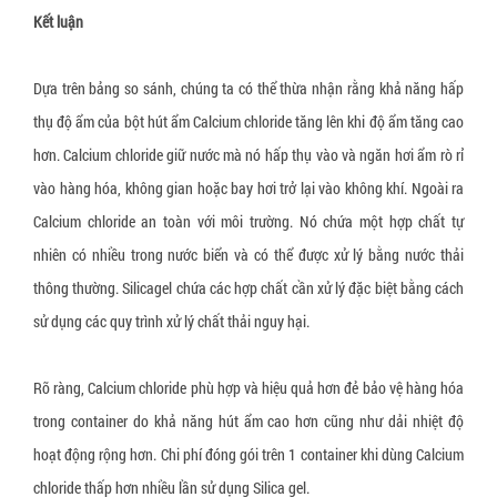
Kết luận
Dựa trên bảng so sánh, chúng ta có thể thừa nhận rằng khả năng hấp
thụ độ ẩm của bột hút ẩm Calcium chloride tăng lên khi độ ẩm tăng cao
hơn. Calcium chloride giữ nước mà nó hấp thụ vào và ngăn hơi ẩm rò rỉ
vào hàng hóa, không gian hoặc bay hơi trở lại vào không khí. Ngoài ra
Calcium chloride an toàn với môi trường. Nó chứa một hợp chất tự
nhiên có nhiều trong nước biển và có thể được xử lý bằng nước thải
thông thường. Silicagel chứa các hợp chất cần xử lý đặc biệt bằng cách
sử dụng các quy trình xử lý chất thải nguy hại.
Rõ ràng, Calcium chloride phù hợp và hiệu quả hơn đẻ bảo vệ hàng hóa
trong container do khả năng hút ẩm cao hơn cũng như dải nhiệt độ
hoạt động rộng hơn. Chi phí đóng gói trên 1 container khi dùng Calcium
chloride thấp hơn nhiều lần sử dụng Silica gel.