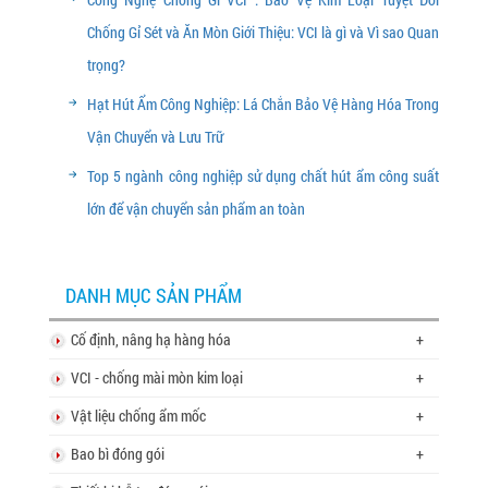
Chống Gỉ Sét và Ăn Mòn Giới Thiệu: VCI là gì và Vì sao Quan
trọng?
Hạt Hút Ẩm Công Nghiệp: Lá Chắn Bảo Vệ Hàng Hóa Trong
Vận Chuyển và Lưu Trữ
Top 5 ngành công nghiệp sử dụng chất hút ẩm công suất
lớn để vận chuyển sản phẩm an toàn
DANH MỤC SẢN PHẨM
Cố định, nâng hạ hàng hóa
+
VCI - chống mài mòn kim loại
+
Vật liệu chống ẩm mốc
+
Bao bì đóng gói
+