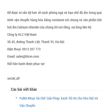
Để được tư vấn kỹ hơn về cách phòng ngà và hạn chế độ ẩm trong quá
trình vận chuyển hàng hóa bằng container nói chung và sản phẩm bột
hút ẩm Calcium chloride của chúng tôi nói riềng, vui lòng liên hệ:
Công ty HLC Việt Nam
Số 45, đường Thanh Liệt, Thanh Trì, Hà Nội
Điện thoại: 0913 207 773
Email: sales@hlcvn.com
Rất hân hạnh được phục vụ!
social_all
Các bài viết khác
Pallet Nhựa Tái Chế: Giải Pháp Xanh Tối Ưu Cho Kho Bãi Và
Vận Chuyển