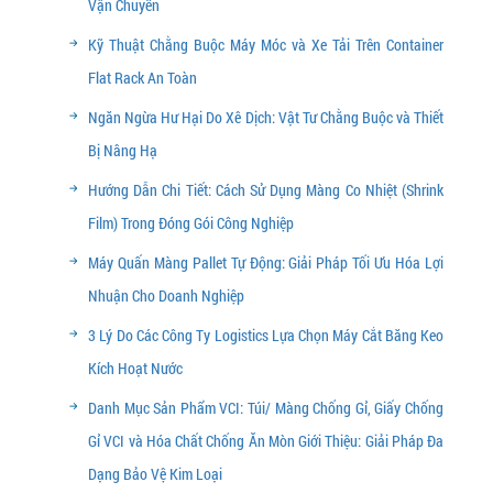
Vận Chuyển
Kỹ Thuật Chằng Buộc Máy Móc và Xe Tải Trên Container
Flat Rack An Toàn
Ngăn Ngừa Hư Hại Do Xê Dịch: Vật Tư Chằng Buộc và Thiết
Bị Nâng Hạ
Hướng Dẫn Chi Tiết: Cách Sử Dụng Màng Co Nhiệt (Shrink
Film) Trong Đóng Gói Công Nghiệp
Máy Quấn Màng Pallet Tự Động: Giải Pháp Tối Ưu Hóa Lợi
Nhuận Cho Doanh Nghiệp
3 Lý Do Các Công Ty Logistics Lựa Chọn Máy Cắt Băng Keo
Kích Hoạt Nước
Danh Mục Sản Phẩm VCI: Túi/ Màng Chống Gỉ, Giấy Chống
Gỉ VCI và Hóa Chất Chống Ăn Mòn Giới Thiệu: Giải Pháp Đa
Dạng Bảo Vệ Kim Loại