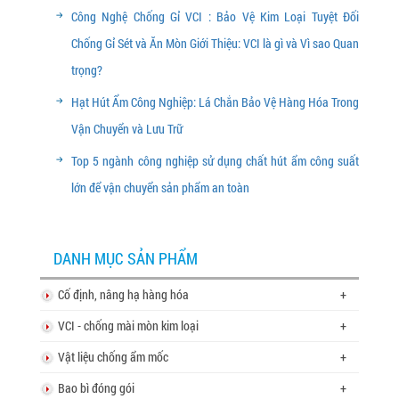
Công Nghệ Chống Gỉ VCI : Bảo Vệ Kim Loại Tuyệt Đối
Chống Gỉ Sét và Ăn Mòn Giới Thiệu: VCI là gì và Vì sao Quan
trọng?
Hạt Hút Ẩm Công Nghiệp: Lá Chắn Bảo Vệ Hàng Hóa Trong
Vận Chuyển và Lưu Trữ
Top 5 ngành công nghiệp sử dụng chất hút ẩm công suất
lớn để vận chuyển sản phẩm an toàn
DANH MỤC SẢN PHẨM
Cố định, nâng hạ hàng hóa
+
VCI - chống mài mòn kim loại
+
Vật liệu chống ẩm mốc
+
Bao bì đóng gói
+