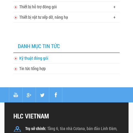
Thiết bị hỗ trợ đóng gói
+
Thiết bị vật tư xếp dỡ, nâng hạ
+
DANH MỤC TIN TỨC
Kỹ thuật đóng gói
Tin tức tổng hợp
HLC VIETNAM
Trụ sở chính:
Tầng 6, tòa nhà Cotana, bán đảo Linh Đàm,