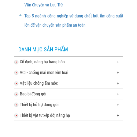
Vận Chuyển và Lưu Trữ
Top 5 ngành công nghiệp sử dụng chất hút ẩm công suất
lớn để vận chuyển sản phẩm an toàn
DANH MỤC SẢN PHẨM
Cố định, nâng hạ hàng hóa
+
VCI - chống mài mòn kim loại
+
Vật liệu chống ẩm mốc
+
Bao bì đóng gói
+
Thiết bị hỗ trợ đóng gói
+
Thiết bị vật tư xếp dỡ, nâng hạ
+