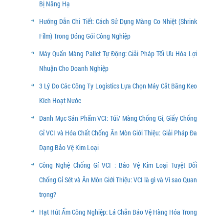
Bị Nâng Hạ
Hướng Dẫn Chi Tiết: Cách Sử Dụng Màng Co Nhiệt (Shrink
Film) Trong Đóng Gói Công Nghiệp
Máy Quấn Màng Pallet Tự Động: Giải Pháp Tối Ưu Hóa Lợi
Nhuận Cho Doanh Nghiệp
3 Lý Do Các Công Ty Logistics Lựa Chọn Máy Cắt Băng Keo
Kích Hoạt Nước
Danh Mục Sản Phẩm VCI: Túi/ Màng Chống Gỉ, Giấy Chống
Gỉ VCI và Hóa Chất Chống Ăn Mòn Giới Thiệu: Giải Pháp Đa
Dạng Bảo Vệ Kim Loại
Công Nghệ Chống Gỉ VCI : Bảo Vệ Kim Loại Tuyệt Đối
Chống Gỉ Sét và Ăn Mòn Giới Thiệu: VCI là gì và Vì sao Quan
trọng?
Hạt Hút Ẩm Công Nghiệp: Lá Chắn Bảo Vệ Hàng Hóa Trong