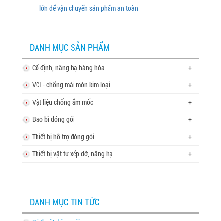
lớn để vận chuyển sản phẩm an toàn
DANH MỤC SẢN PHẨM
Cố định, nâng hạ hàng hóa
+
VCI - chống mài mòn kim loại
+
Vật liệu chống ẩm mốc
+
Bao bì đóng gói
+
Thiết bị hỗ trợ đóng gói
+
Thiết bị vật tư xếp dỡ, nâng hạ
+
DANH MỤC TIN TỨC