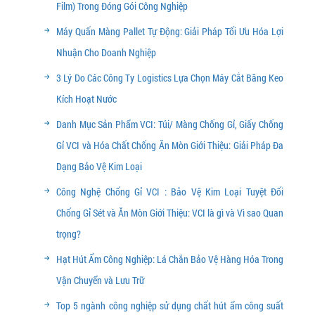
Film) Trong Đóng Gói Công Nghiệp
Máy Quấn Màng Pallet Tự Động: Giải Pháp Tối Ưu Hóa Lợi
Nhuận Cho Doanh Nghiệp
3 Lý Do Các Công Ty Logistics Lựa Chọn Máy Cắt Băng Keo
Kích Hoạt Nước
Danh Mục Sản Phẩm VCI: Túi/ Màng Chống Gỉ, Giấy Chống
Gỉ VCI và Hóa Chất Chống Ăn Mòn Giới Thiệu: Giải Pháp Đa
Dạng Bảo Vệ Kim Loại
Công Nghệ Chống Gỉ VCI : Bảo Vệ Kim Loại Tuyệt Đối
Chống Gỉ Sét và Ăn Mòn Giới Thiệu: VCI là gì và Vì sao Quan
trọng?
Hạt Hút Ẩm Công Nghiệp: Lá Chắn Bảo Vệ Hàng Hóa Trong
Vận Chuyển và Lưu Trữ
Top 5 ngành công nghiệp sử dụng chất hút ẩm công suất