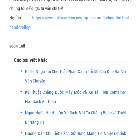
chúng tôi để được tư vấn chi tiết.
Nguồn:
https://www.bullmax.com.my/top-tips-on-finding-the-best-
hand-trolley/
social_all
Các bài viết khác
Pallet Nhựa Tái Chế: Giải Pháp Xanh Tối Ưu Cho Kho Bãi Và
Vận Chuyển
Kỹ Thuật Chằng Buộc Máy Móc và Xe Tải Trên Container
Flat Rack An Toàn
Ngăn Ngừa Hư Hại Do Xê Dịch: Vật Tư Chằng Buộc và Thiết
Bị Nâng Hạ
Hướng Dẫn Chi Tiết: Cách Sử Dụng Màng Co Nhiệt (Shrink