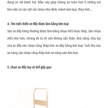
dụng so với bánh hơi. Điều này giúp chúng an toàn hơn ở những nơi
làm việc có các vật sắc nhọn như đinh, mảnh kim loại, thủy tinh,…
4. Tìm một chiếc xe đẩy được làm bằng kim loại
Sàn xe đẩy hàng thường được làm bằng nhựa ABS hoặc thép. Sàn nhựa
ABS nhẹ hơn, nhưng dễ bị vỡ nếu không cẩn thận, khả năng chịu lực
của xe đẩy sàn nhựa cũng thấp hơn xe đẩy bằng kim loại. Tuổi thọ của
xe nâng sàn nhựa cũng thấp hơn xe nâng sàn kim loại.
5. Chọn xe đẩy tay có thể gấp gọn